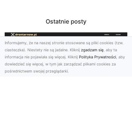
Ostatnie posty
Informujemy, że na naszej stronie stosowane są pliki cookies (tzw.
ciasteczka). Niestety nie są jadalne. Kliknij
zgadzam się
, aby ta
informacja nie pojawiała się więcej. Kliknij
Polityka Prywatności
, aby
dowiedzieć się więcej, w tym jak zarządzać plikami cookies za
pośrednictwem swojej przeglądarki.
Zdjęcia z drona Tarnów – przyszłość
wizualnej komunikacji
Współczesne technologie umożliwiają spojrzenie