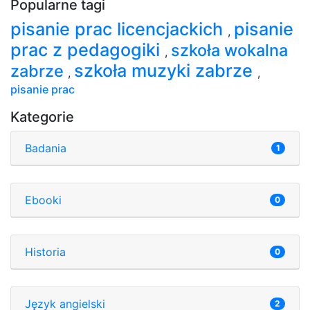
Popularne tagi
pisanie prac licencjackich
pisanie
,
prac z pedagogiki
szkoła wokalna
,
szkoła muzyki zabrze
zabrze
,
,
pisanie prac
Kategorie
Badania
1
Ebooki
0
Historia
0
Język angielski
2