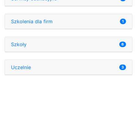
Szkolenia dla firm
1
Szkoły
6
Uczelnie
3