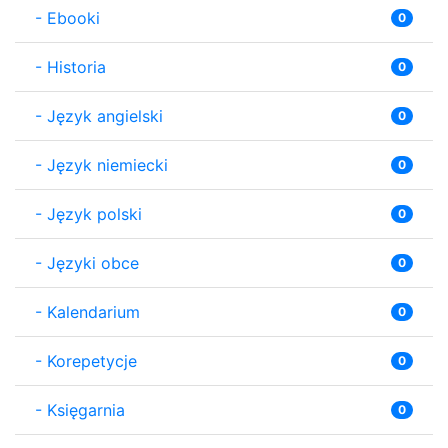
-
Ebooki
0
-
Historia
0
-
Język angielski
0
-
Język niemiecki
0
-
Język polski
0
-
Języki obce
0
-
Kalendarium
0
-
Korepetycje
0
-
Księgarnia
0