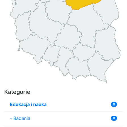
Kategorie
Edukacja i nauka
0
-
Badania
0