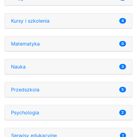
Kursy i szkolenia
4
Matematyka
0
Nauka
3
Przedszkola
5
Psychologia
2
Serwisy edukacyjne
1