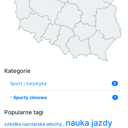
Kategorie
Sport i turystyka
2
-
Sporty zimowe
1
Popularne tagi
nauka jazdy
szkółka narciarska włochy
,