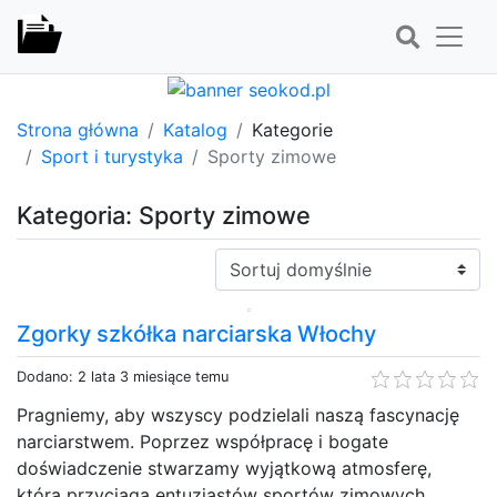
Strona główna
Katalog
Kategorie
Sport i turystyka
Sporty zimowe
Kategoria: Sporty zimowe
Sortuj:
Zgorky szkółka narciarska Włochy
Dodano: 2 lata 3 miesiące temu
Pragniemy, aby wszyscy podzielali naszą fascynację
narciarstwem. Poprzez współpracę i bogate
doświadczenie stwarzamy wyjątkową atmosferę,
która przyciąga entuzjastów sportów zimowych.