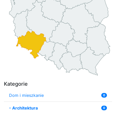
Kategorie
Dom i mieszkanie
0
-
Architektura
0