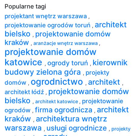
Popularne tagi
projektant wnętrz warszawa
,
architekt
projektowanie ogrodów toruń
,
bielsko
projektowanie domów
,
kraków
,
aranżacje wnętrz warszawa
,
projektowanie domów
katowice
kierownik
ogrody toruń
,
,
budowy zielona góra
projekty
,
ogrodnictwo
architekt
domów
,
,
,
projektowanie domów
architekt łódź
,
bielsko
projektowanie
,
architekt katowice
,
architekt
firma ogrodnicza
ogrodów
,
,
kraków
architektura wnętrz
,
warszawa
usługi ogrodnicze
,
,
projekty