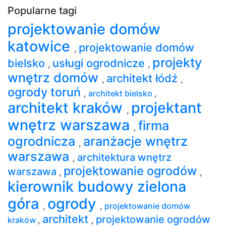
Popularne tagi
projektowanie domów
katowice
projektowanie domów
,
projekty
bielsko
usługi ogrodnicze
,
,
wnętrz domów
architekt łódź
,
,
ogrody toruń
,
architekt bielsko
,
architekt kraków
projektant
,
wnętrz warszawa
firma
,
ogrodnicza
aranżacje wnętrz
,
warszawa
architektura wnętrz
,
projektowanie ogrodów
warszawa
,
,
kierownik budowy zielona
góra
ogrody
,
,
projektowanie domów
architekt
projektowanie ogrodów
kraków
,
,