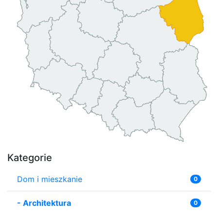
Kategorie
Dom i mieszkanie
0
-
Architektura
0