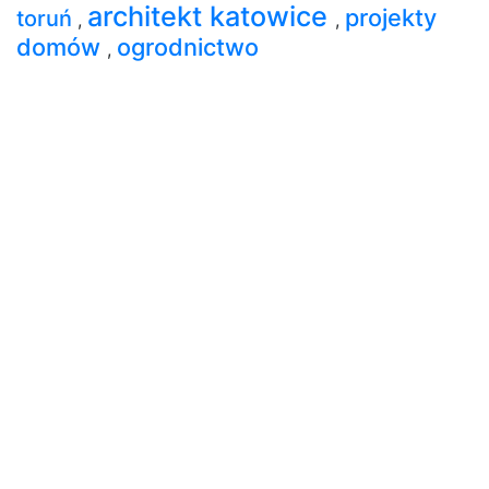
architekt katowice
projekty
toruń
,
,
domów
ogrodnictwo
,