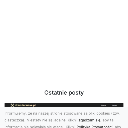
Ostatnie posty
Informujemy, że na naszej stronie stosowane są pliki cookies (tzw.
ciasteczka). Niestety nie są jadalne. Kliknij
zgadzam się
, aby ta
informacja nie pojawiała się więcej. Kliknij
Polityka Prywatności
, aby