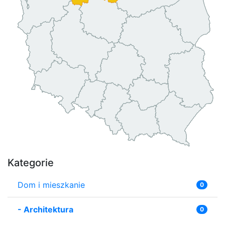
Kategorie
Dom i mieszkanie
0
-
Architektura
0