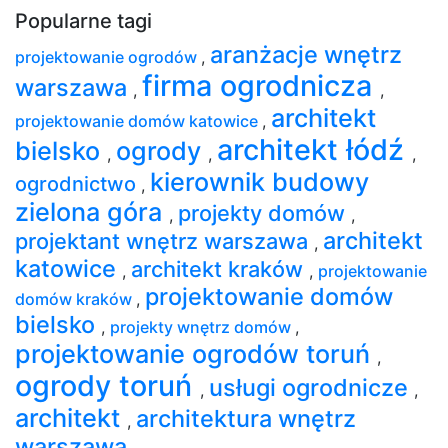
Popularne tagi
aranżacje wnętrz
projektowanie ogrodów
,
firma ogrodnicza
warszawa
,
,
architekt
projektowanie domów katowice
,
architekt łódź
bielsko
ogrody
,
,
,
kierownik budowy
ogrodnictwo
,
zielona góra
projekty domów
,
,
architekt
projektant wnętrz warszawa
,
katowice
architekt kraków
,
,
projektowanie
projektowanie domów
domów kraków
,
bielsko
,
projekty wnętrz domów
,
projektowanie ogrodów toruń
,
ogrody toruń
usługi ogrodnicze
,
,
architekt
architektura wnętrz
,
warszawa