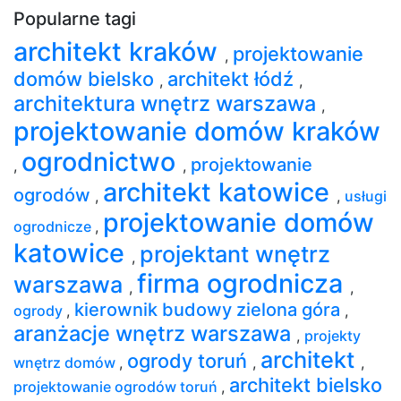
Popularne tagi
architekt kraków
projektowanie
,
domów bielsko
architekt łódź
,
,
architektura wnętrz warszawa
,
projektowanie domów kraków
ogrodnictwo
projektowanie
,
,
architekt katowice
ogrodów
,
,
usługi
projektowanie domów
ogrodnicze
,
katowice
projektant wnętrz
,
firma ogrodnicza
warszawa
,
,
kierownik budowy zielona góra
ogrody
,
,
aranżacje wnętrz warszawa
,
projekty
architekt
ogrody toruń
wnętrz domów
,
,
,
architekt bielsko
projektowanie ogrodów toruń
,