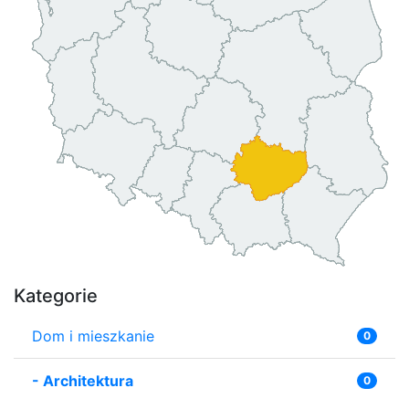
Kategorie
Dom i mieszkanie
0
-
Architektura
0