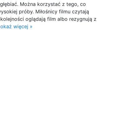
zgłębiać. Można korzystać z tego, co
ysokiej próby. Miłośnicy filmu czytają
 kolejności oglądają film albo rezygnują z
okaż więcej »