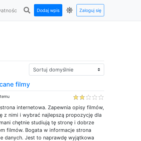
watnośc
Dodaj wpis
Zaloguj się
Sortuj:
ecane filmy
 temu
 strona internetowa. Zapewnia opisy filmów,
 z nimi i wybrać najlepszą propozycję dla
ani chętnie studiują tę stronę i dobrze
em filmów. Bogata w informacje strona
ele danych. Jest to naprawdę wyjątkowa