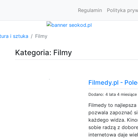
Regulamin
Polityka pry
tura i sztuka
Filmy
Kategoria: Filmy
Filmedy.pl - Pol
Dodano: 4 lata 4 miesiące
Filmedy to najlepsza
pozwala zapoznać się
każdego widza. Kinom
sobie radzą z dobor
internetowa daje wi