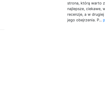
strona, którą warto 
najlepsze, ciekawe, w
recenzje, a w drugiej
jego obejrzenia. P...
p