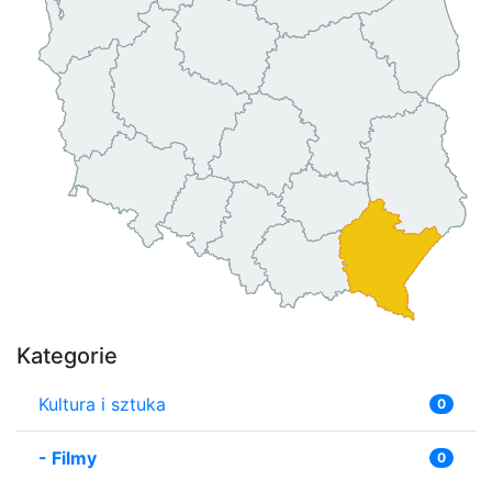
Kategorie
Kultura i sztuka
0
-
Filmy
0