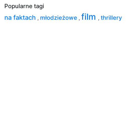
Popularne tagi
film
na faktach
młodzieżowe
thrillery
,
,
,