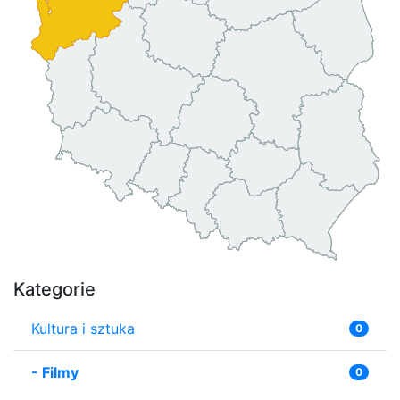
Kategorie
Kultura i sztuka
0
-
Filmy
0