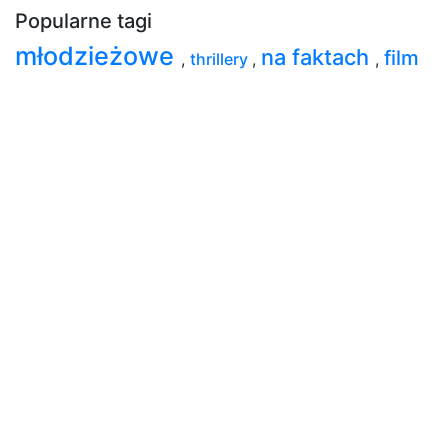
Popularne tagi
młodzieżowe
na faktach
film
,
thrillery
,
,