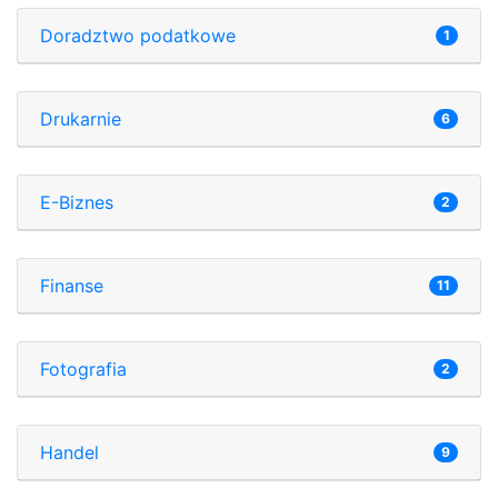
Doradztwo podatkowe
1
Drukarnie
6
E-Biznes
2
Finanse
11
Fotografia
2
Handel
9