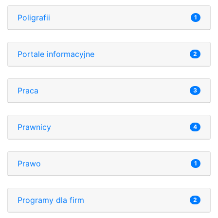
Poligrafii
1
Portale informacyjne
2
Praca
3
Prawnicy
4
Prawo
1
Programy dla firm
2