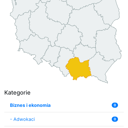
Kategorie
Biznes i ekonomia
0
-
Adwokaci
0