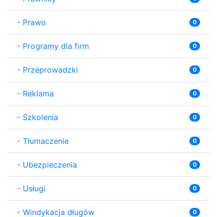
-
Prawo
0
-
Programy dla firm
0
-
Przeprowadzki
0
-
Reklama
0
-
Szkolenia
0
-
Tłumaczenie
0
-
Ubezpieczenia
0
-
Usługi
0
-
Windykacja długów
0