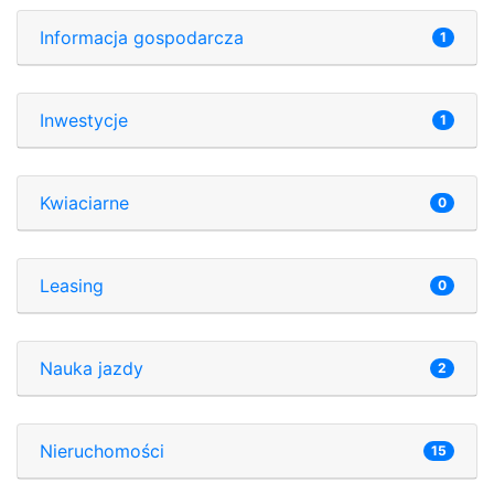
Informacja gospodarcza
1
Inwestycje
1
Kwiaciarne
0
Leasing
0
Nauka jazdy
2
Nieruchomości
15