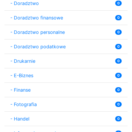
-
Doradztwo
0
-
Doradztwo finansowe
0
-
Doradztwo personalne
0
-
Doradztwo podatkowe
0
-
Drukarnie
0
-
E-Biznes
0
-
Finanse
0
-
Fotografia
0
-
Handel
0