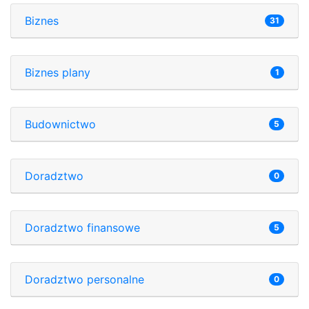
Biznes
31
Biznes plany
1
Budownictwo
5
Doradztwo
0
Doradztwo finansowe
5
Doradztwo personalne
0