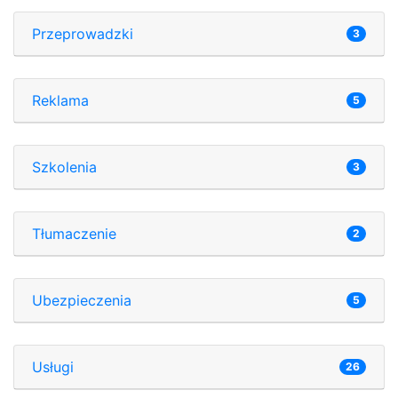
Przeprowadzki
3
Reklama
5
Szkolenia
3
Tłumaczenie
2
Ubezpieczenia
5
Usługi
26