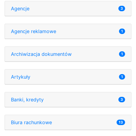
Agencje
3
Agencje reklamowe
1
Archiwizacja dokumentów
1
Artykuły
1
Banki, kredyty
3
Biura rachunkowe
13