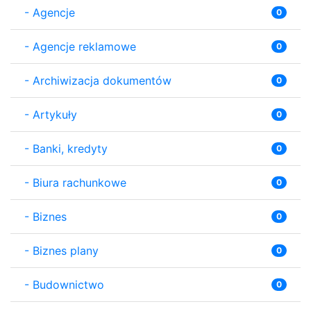
-
Agencje
0
-
Agencje reklamowe
0
-
Archiwizacja dokumentów
0
-
Artykuły
0
-
Banki, kredyty
0
-
Biura rachunkowe
0
-
Biznes
0
-
Biznes plany
0
-
Budownictwo
0