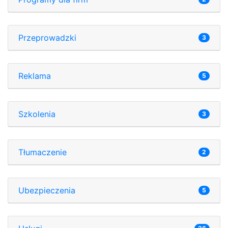
Przeprowadzki
3
Reklama
5
Szkolenia
3
Tłumaczenie
2
Ubezpieczenia
5