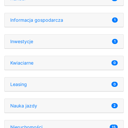
Informacja gospodarcza
1
Inwestycje
1
Kwiaciarne
0
Leasing
0
Nauka jazdy
2
Nieruchomości
15