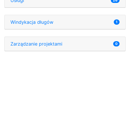
Usługi
26
Windykacja długów
1
Zarządzanie projektami
0