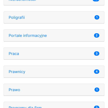
Poligrafii
1
Portale informacyjne
2
Praca
3
Prawnicy
4
Prawo
1
Programy dla firm
2