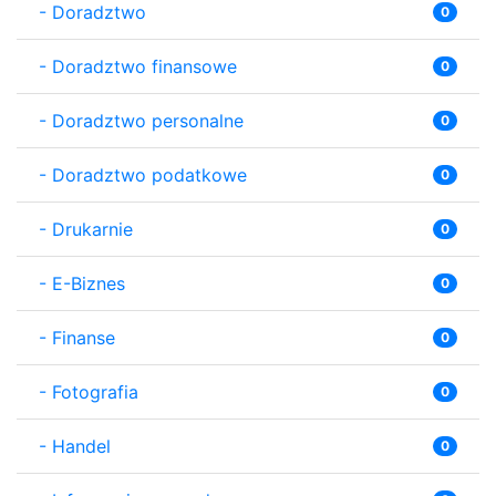
-
Doradztwo
0
-
Doradztwo finansowe
0
-
Doradztwo personalne
0
-
Doradztwo podatkowe
0
-
Drukarnie
0
-
E-Biznes
0
-
Finanse
0
-
Fotografia
0
-
Handel
0