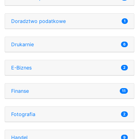
Doradztwo podatkowe
1
Drukarnie
6
E-Biznes
2
Finanse
11
Fotografia
2
Handel
9