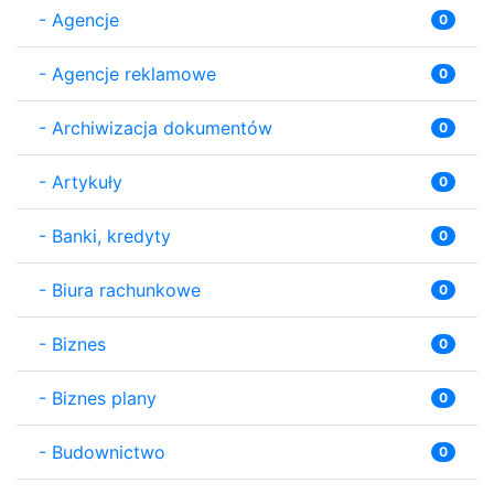
-
Agencje
0
-
Agencje reklamowe
0
-
Archiwizacja dokumentów
0
-
Artykuły
0
-
Banki, kredyty
0
-
Biura rachunkowe
0
-
Biznes
0
-
Biznes plany
0
-
Budownictwo
0