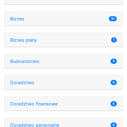
Biznes
31
Biznes plany
1
Budownictwo
5
Doradztwo
0
Doradztwo finansowe
5
Doradztwo personalne
0