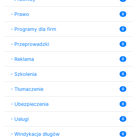
-
Prawo
0
-
Programy dla firm
0
-
Przeprowadzki
0
-
Reklama
0
-
Szkolenia
0
-
Tłumaczenie
0
-
Ubezpieczenia
0
-
Usługi
0
-
Windykacja długów
0