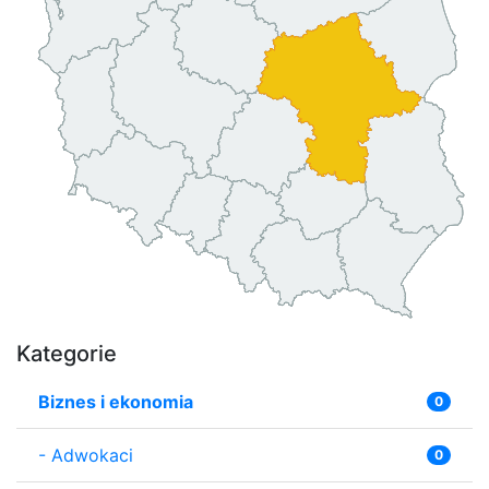
Kategorie
Biznes i ekonomia
0
-
Adwokaci
0