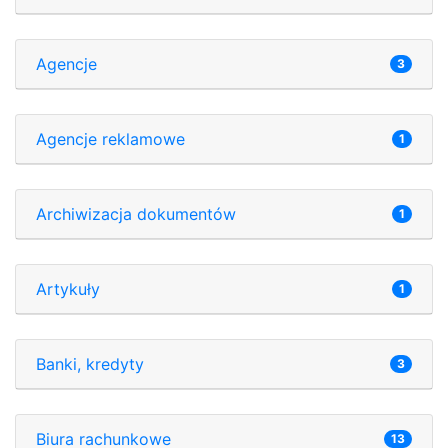
Agencje
3
Agencje reklamowe
1
Archiwizacja dokumentów
1
Artykuły
1
Banki, kredyty
3
Biura rachunkowe
13