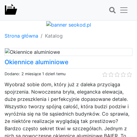
Strona główna
Katalog
Okiennice aluminiowe
Dodano: 2 miesiące 1 dzień temu
Wyobraź sobie dom, który już z daleka przyciąga
spojrzenia. Nowoczesna bryła, elegancka elewacja,
duże przeszklenia i perfekcyjnie dopasowane detale.
Wszystko tworzy spójną całość, która budzi podziw i
wyróżnia się na tle sąsiednich budynków. Co sprawia,
że niektóre realizacje wyglądają tak prestiżowo?
Bardzo często sekret tkwi w szczegółach. Jednym z
nich są nowoczesne okiennice aluminiowe BAIER. To