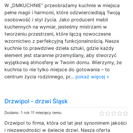
W „DMKUCHNIE” przeobrażamy kuchnie w miejsca
pełne magii i harmonii, które odzwierciedlają Twoją
osobowość i styl życia. Jako producent mebli
kuchennych na wymiar, jesteśmy mistrzami w
tworzeniu przestrzeni, które łączą nowoczesne
wzornictwo z perfekcyjną funkcjonalnością. Nasze
kuchnie to prawdziwe dzieła sztuki, gdzie każdy
element jest starannie przemyślany, aby stworzyć
wyjątkową atmosferę w Twoim domu. Wierzymy, że
kuchnia to nie tylko miejsce do gotowania – to
centrum życia rodzinnego, pr...
pokaż więcej »
Drzwipol - drzwi Śląsk
Dodano: 1 rok 11 miesięcy temu
Drzwipol to firma, która od lat jest synonimem jakości
i niezawodności w świecie drzwi. Nasza oferta