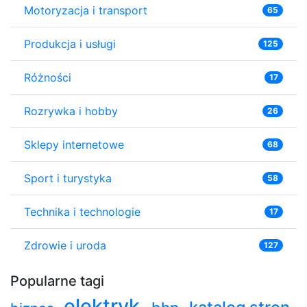
Motoryzacja i transport
65
Produkcja i usługi
125
Różności
17
Rozrywka i hobby
26
Sklepy internetowe
68
Sport i turystyka
58
Technika i technologie
17
Zdrowie i uroda
127
Popularne tagi
elektryk