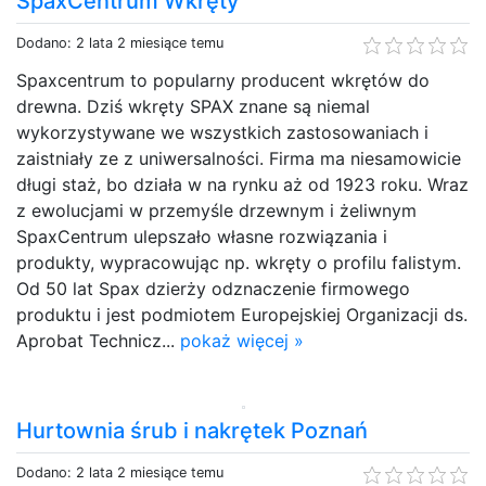
SpaxCentrum Wkręty
Dodano: 2 lata 2 miesiące temu
Spaxcentrum to popularny producent wkrętów do
drewna. Dziś wkręty SPAX znane są niemal
wykorzystywane we wszystkich zastosowaniach i
zaistniały ze z uniwersalności. Firma ma niesamowicie
długi staż, bo działa w na rynku aż od 1923 roku. Wraz
z ewolucjami w przemyśle drzewnym i żeliwnym
SpaxCentrum ulepszało własne rozwiązania i
produkty, wypracowując np. wkręty o profilu falistym.
Od 50 lat Spax dzierży odznaczenie firmowego
produktu i jest podmiotem Europejskiej Organizacji ds.
Aprobat Technicz...
pokaż więcej »
Hurtownia śrub i nakrętek Poznań
Dodano: 2 lata 2 miesiące temu