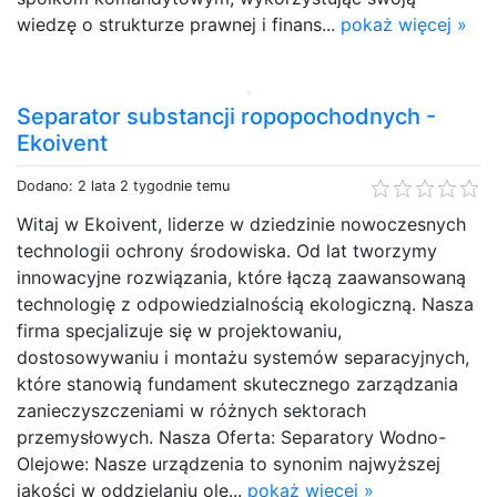
wiedzę o strukturze prawnej i finans...
pokaż więcej »
Separator substancji ropopochodnych -
Ekoivent
Dodano: 2 lata 2 tygodnie temu
Witaj w Ekoivent, liderze w dziedzinie nowoczesnych
technologii ochrony środowiska. Od lat tworzymy
innowacyjne rozwiązania, które łączą zaawansowaną
technologię z odpowiedzialnością ekologiczną. Nasza
firma specjalizuje się w projektowaniu,
dostosowywaniu i montażu systemów separacyjnych,
które stanowią fundament skutecznego zarządzania
zanieczyszczeniami w różnych sektorach
przemysłowych. Nasza Oferta: Separatory Wodno-
Olejowe: Nasze urządzenia to synonim najwyższej
jakości w oddzielaniu ole...
pokaż więcej »