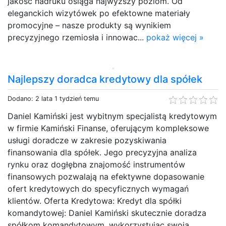
jakość nadruku osiąga najwyższy poziom. Od
eleganckich wizytówek po efektowne materiały
promocyjne – nasze produkty są wynikiem
precyzyjnego rzemiosła i innowac...
pokaż więcej »
Najlepszy doradca kredytowy dla spółek
Dodano: 2 lata 1 tydzień temu
Daniel Kamiński jest wybitnym specjalistą kredytowym
w firmie Kamiński Finanse, oferującym kompleksowe
usługi doradcze w zakresie pozyskiwania
finansowania dla spółek. Jego precyzyjna analiza
rynku oraz dogłębna znajomość instrumentów
finansowych pozwalają na efektywne dopasowanie
ofert kredytowych do specyficznych wymagań
klientów. Oferta Kredytowa: Kredyt dla spółki
komandytowej: Daniel Kamiński skutecznie doradza
spółkom komandytowym, wykorzystując swoją