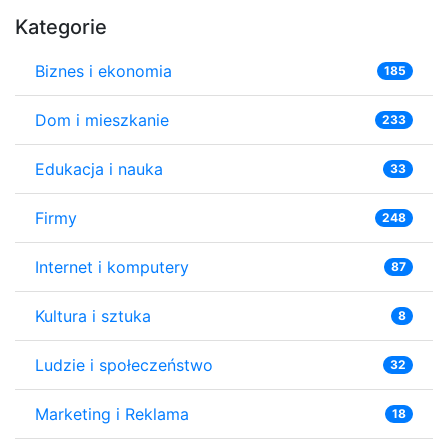
Kategorie
Biznes i ekonomia
185
Dom i mieszkanie
233
Edukacja i nauka
33
Firmy
248
Internet i komputery
87
Kultura i sztuka
8
Ludzie i społeczeństwo
32
Marketing i Reklama
18