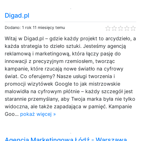
Digad.pl
Dodano: 1 rok 11 miesięcy temu
Witaj w Digad.pl – gdzie każdy projekt to arcydzieło, a
każda strategia to dzieło sztuki. Jesteśmy agencją
reklamową i marketingową, która łączy pasję do
innowacji z precyzyjnym rzemiosłem, tworząc
kampanie, które rzucają nowe światło na cyfrowy
świat. Co oferujemy? Nasze usługi tworzenia i
promocji wizytówek Google to jak mistrzowskie
malowidła na cyfrowym płótnie – każdy szczegół jest
starannie przemyślany, aby Twoja marka była nie tylko
widoczna, ale także zapadająca w pamięć. Kampanie
Goo...
pokaż więcej »
Agencja Marketingowa Łódź - Warszawa