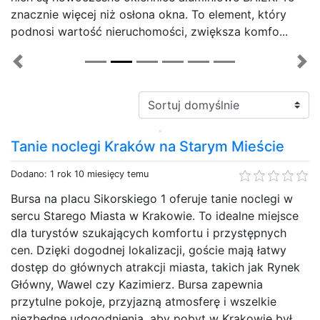
znacznie więcej niż osłona okna. To element, który
podnosi wartość nieruchomości, zwiększa komfo...
Previous
Ne
Sortuj:
Tanie noclegi Kraków na Starym Mieście
Dodano: 1 rok 10 miesięcy temu
Bursa na placu Sikorskiego 1 oferuje tanie noclegi w
sercu Starego Miasta w Krakowie. To idealne miejsce
dla turystów szukających komfortu i przystępnych
cen. Dzięki dogodnej lokalizacji, goście mają łatwy
dostęp do głównych atrakcji miasta, takich jak Rynek
Główny, Wawel czy Kazimierz. Bursa zapewnia
przytulne pokoje, przyjazną atmosferę i wszelkie
niezbędne udogodnienia, aby pobyt w Krakowie był