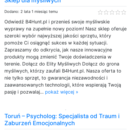
Sklep dla myśliwych
Dodano: 2 lata 1 miesiąc temu
Odwiedź B4Hunt.pl i przenieś swoje myśliwskie
wyprawy na zupełnie nowy poziom! Nasz sklep oferuje
szeroki wybór najwyższej jakości sprzętu, który
pomoże Ci osiągnąć sukces w każdej sytuacji.
Zapraszamy do odkrycia, jak nasze innowacyjne
produkty mogą zmienić Twoje doświadczenia w
terenie. Dołącz do Elity Myśliwych Dołącz do grona
myśliwych, którzy zaufali B4Hunt.pl. Nasza oferta to
nie tylko sprzęt, to gwarancja niezawodności i
zaawansowanych technologii, które wspierają Twoją
pasję i pozwalaj...
pokaż więcej »
Toruń – Psycholog: Specjalista od Traum i
Zaburzeń Emocjonalnych