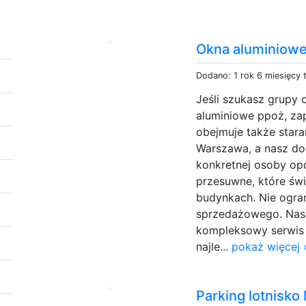
Okna aluminiow
Dodano: 1 rok 6 miesięcy
Jeśli szukasz grupy 
aluminiowe ppoż, za
obejmuje także star
Warszawa, a nasz do
konkretnej osoby op
przesuwne, które św
budynkach. Nie ogra
sprzedażowego. Nasi
kompleksowy serwis 
najle...
pokaż więcej 
Parking lotnisko