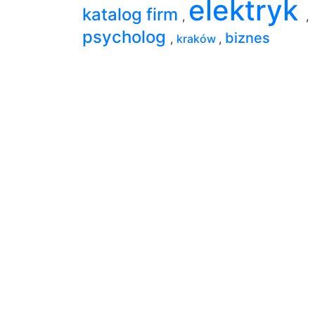
elektryk
katalog firm
,
,
psycholog
biznes
,
kraków
,