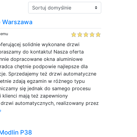
Sortuj:
e Warszawa
 temu
oferującej solidnie wykonane drzwi
praszamy do kontaktu! Nasza oferta
annie dopracowane okna aluminiowe
radca chętnie podpowie najlepsze dla
cje. Sprzedajemy też drzwi automatyczne
ietnie zdają egzamin w różnego typu
niczamy się jednak do samego procesu
 klienci mają też zapewniony
drzwi automatycznych, realizowany przez
»
 Modlin P38