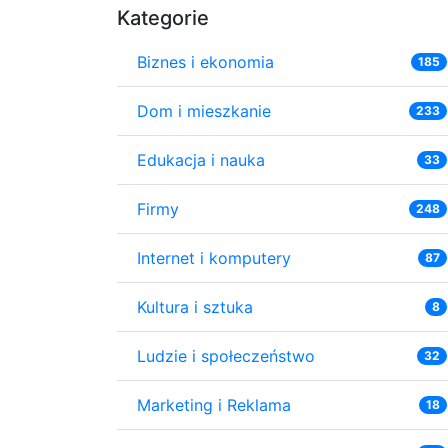
Kategorie
Biznes i ekonomia
185
Dom i mieszkanie
233
Edukacja i nauka
33
Firmy
248
Internet i komputery
87
Kultura i sztuka
8
Ludzie i społeczeństwo
32
Marketing i Reklama
18