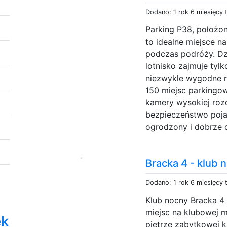
Dodano: 1 rok 6 miesięcy
Parking P38, położon
to idealne miejsce 
podczas podróży. Dzię
lotnisko zajmuje tylk
niezwykle wygodne r
150 miejsc parkingo
kamery wysokiej rozd
bezpieczeństwo poja
ogrodzony i dobrze o
Bracka 4 - klub
Dodano: 1 rok 6 miesięcy
Klub nocny Bracka 4 
miejsc na klubowej 
ek
piętrze zabytkowej k