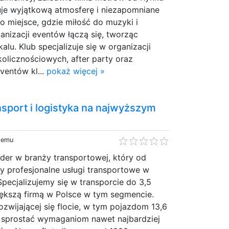
uje wyjątkową atmosferę i niezapomniane
to miejsce, gdzie miłość do muzyki i
nizacji eventów łączą się, tworząc
kalu. Klub specjalizuje się w organizacji
olicznościowych, after party oraz
ventów kl...
pokaż więcej »
sport i logistyka na najwyższym
 temu
der w branży transportowej, który od
y profesjonalne usługi transportowe w
Specjalizujemy się w transporcie do 3,5
iększą firmą w Polsce w tym segmencie.
ozwijającej się flocie, w tym pojazdom 13,6
e sprostać wymaganiom nawet najbardziej